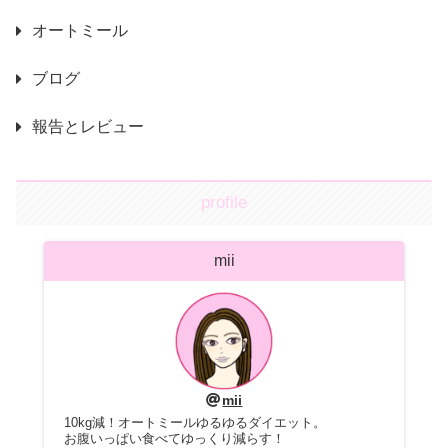
オートミール
ブログ
報告とレビュー
profile
mii
mii
10kg減！オートミールゆるゆるダイエット。
お腹いっぱい食べてゆっくり減らす！