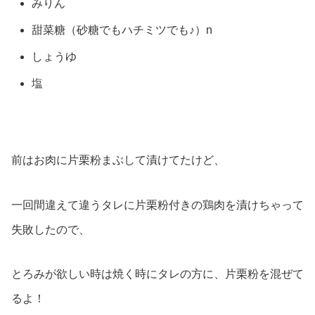
みりん
甜菜糖（砂糖でもハチミツでも♪）n
しょうゆ
塩
前はお肉に片栗粉まぶして漬けてたけど、
一回間違えて違うタレに片栗粉付きの鶏肉を漬けちゃって
失敗したので、
とろみが欲しい時は焼く時にタレの方に、片栗粉を混ぜて
るよ！