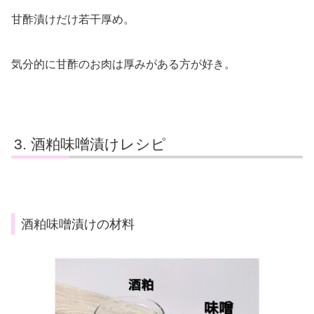
甘酢漬けだけ若干厚め。
気分的に甘酢のお肉は厚みがある方が好き。
酒粕味噌漬けレシピ
酒粕味噌漬けの材料