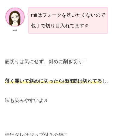
miiはフォークを洗いたくないので
包丁で切り目入れてます☺︎
mii
筋切りは気にせず、斜めに削ぎ切り！
薄く開いて斜めに切ったらほぼ筋は切れてる
し、
味も染みやすいよ♬
漬けダレはジップ付きの袋に