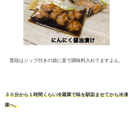
普段はジップ付きの袋に直で調味料入れてますよん。
３０分から１時間くらい冷蔵庫で味を馴染ませてから冷凍
庫へ。