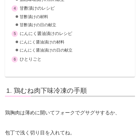
甘酢漬けのレシピ
甘酢漬けの材料
甘酢漬けの日の献立
にんにく醤油漬けのレシピ
にんにく醤油漬けの材料
にんにく醤油漬けの日の献立
ひとりごと
鶏むね肉下味冷凍の手順
鶏胸肉は薄めに開いてフォークでグサグサするか、
包丁で浅く切り目を入れてね。