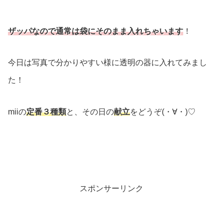
ザッパなので通常は袋にそのまま入れちゃいます
！
今日は写真で分かりやすい様に透明の器に入れてみまし
た！
miiの
定番３種類
と、その日の
献立
をどうぞ(・∀・)♡
スポンサーリンク