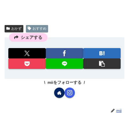
おかず
おすすめ
シェアする
miiをフォローする
mii