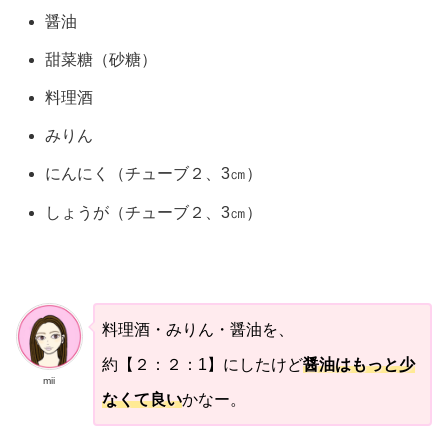
醤油
甜菜糖（砂糖）
料理酒
みりん
にんにく（チューブ２、3㎝）
しょうが（チューブ２、3㎝）
料理酒・みりん・醤油を、
約【２：２：1】にしたけど
醤油はもっと少
mii
なくて良い
かなー。