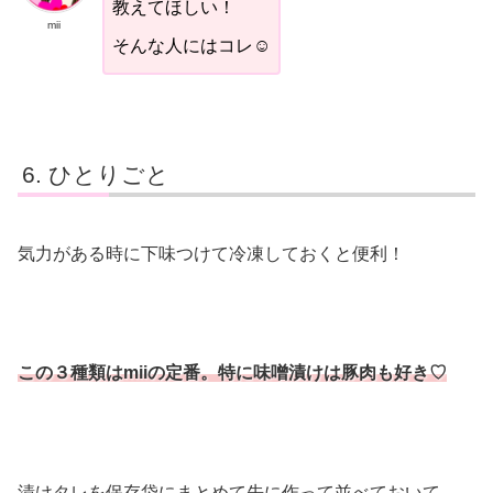
教えてほしい！
mii
そんな人にはコレ☺︎
ひとりごと
気力がある時に下味つけて冷凍しておくと便利！
この３種類はmiiの定番。特に味噌漬けは豚肉も好き♡
漬けタレを保存袋にまとめて先に作って並べておいて、