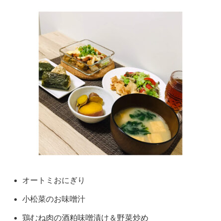
オートミおにぎり
小松菜のお味噌汁
鶏むね肉の酒粕味噌漬け＆野菜炒め