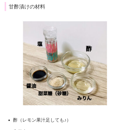
甘酢漬けの材料
酢（レモン果汁足しても♪）