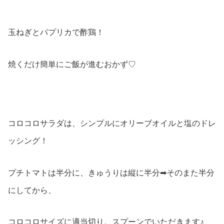
玉ねぎとパプリカで酢鶏！
焼くだけ簡単にご飯が進むおかず♡
コロコロサラダは、シンプルにオリーブオイルと塩のドレ
ッシング！
プチトマトは半分に、きゅうりは縦に半分➡︎そのまた半分
にしてから、
コロコロサイズに適当切り。スプーンでいただきます♪