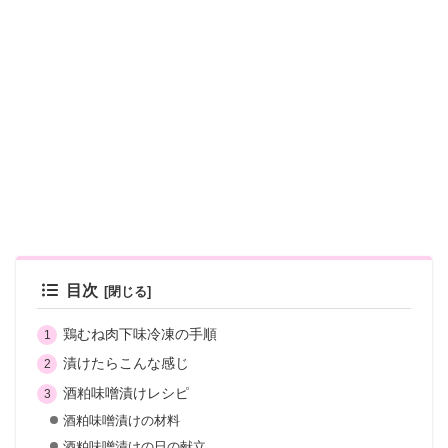
目次
鶏むね肉下味冷凍の手順
漬けたらこんな感じ
酒粕味噌漬けレシピ
酒粕味噌漬けの材料
酒粕味噌漬けの日の献立