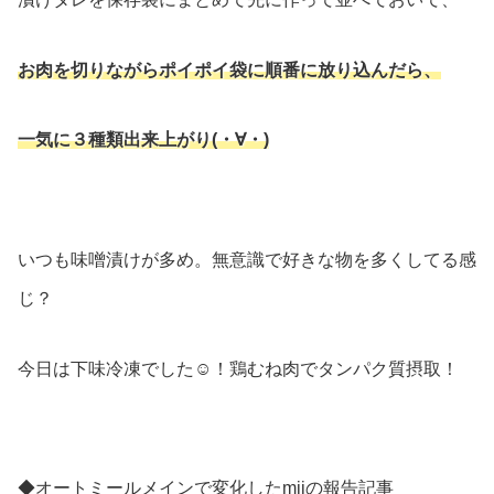
お肉を切りながらポイポイ袋に順番に放り込んだら、
一気に３種類出来上がり(・∀・)
いつも味噌漬けが多め。無意識で好きな物を多くしてる感
じ？
今日は下味冷凍でした☺︎！鶏むね肉でタンパク質摂取！
◆オートミールメインで変化したmiiの報告記事