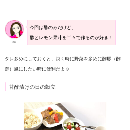
今回は酢のみだけど、
酢とレモン果汁を半々で作るのが好き！
mii
タレ多めにしておくと、焼く時に野菜を多めに酢豚（酢
鶏）風にしたい時に便利だよ☺︎
甘酢漬けの日の献立