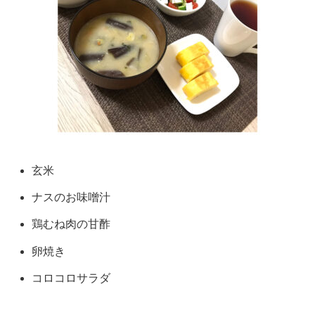
玄米
ナスのお味噌汁
鶏むね肉の甘酢
卵焼き
コロコロサラダ